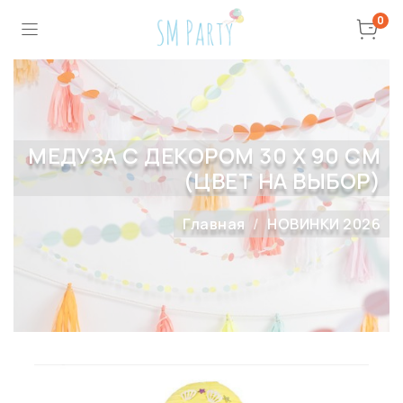
0
МЕДУЗА С ДЕКОРОМ 30 Х 90 СМ
(ЦВЕТ НА ВЫБОР)
Главная
НОВИНКИ 2026