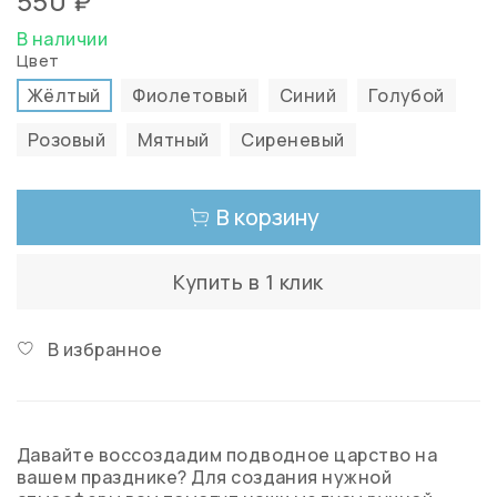
550 ₽
В наличии
Цвет
Жёлтый
Фиолетовый
Синий
Голубой
Розовый
Мятный
Сиреневый
В корзину
Купить в 1 клик
В избранное
Давайте воссоздадим подводное царство на
вашем празднике? Для создания нужной