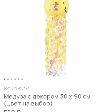
арт.
JFS-004/4
Медуза с декором 30 х 90 см
(цвет на выбор)