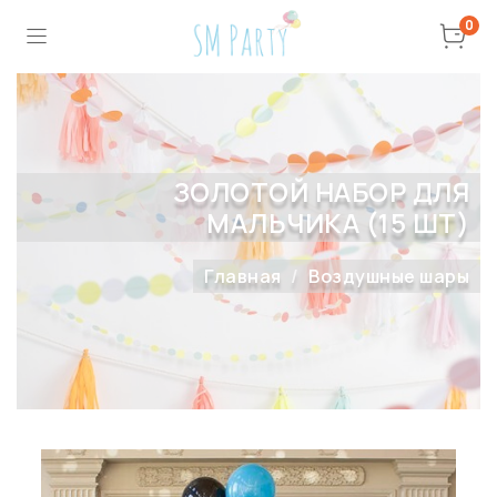
0
ЗОЛОТОЙ НАБОР ДЛЯ
МАЛЬЧИКА (15 ШТ)
Главная
Воздушные шары