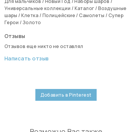
Для мальчиков
/
Новый Год
/
Наборы шаров
/
Универсальные коллекции
/
Каталог
/
Воздушные
шары
/
Клетка
/
Полицейские
/
Самолеты
/
Супер
Герои
/
Золото
Отзывы
Отзывов еще никто не оставлял
Написать отзыв
Добавить в Pinterest
Возможно Вас также