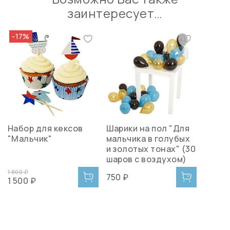
заинтересует…
-17%
Набор для кексов
Шарики на пол "Для
"Мальчик"
мальчика в голубых
и золотых тонах" (30
шаров с воздухом)
1 800 ₽
750 ₽
1 500 ₽