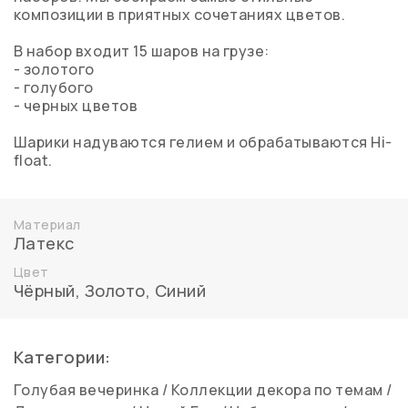
композиции в приятных сочетаниях цветов.
В набор входит 15 шаров на грузе:
- золотого
- голубого
- черных цветов
Шарики надуваются гелием и обрабатываются Hi-
float.
Материал
Латекс
Цвет
Чёрный
,
Золото
,
Синий
Категории:
Голубая вечеринка
/
Коллекции декора по темам
/