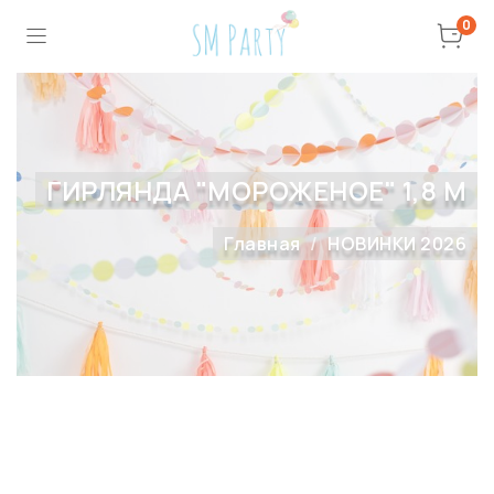
0
ГИРЛЯНДА "МОРОЖЕНОЕ" 1,8 М
Главная
НОВИНКИ 2026