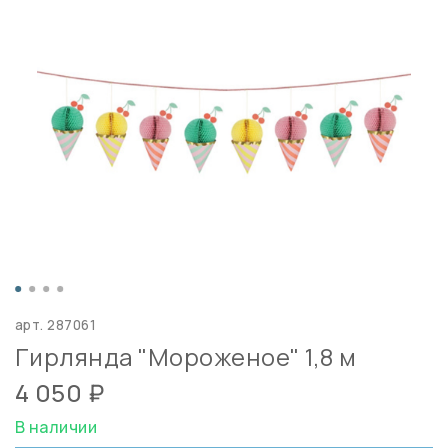
арт.
287061
Гирлянда "Мороженое" 1,8 м
4 050 ₽
В наличии