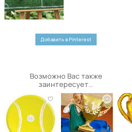
Добавить в Pinterest
Возможно Вас также
заинтересует…