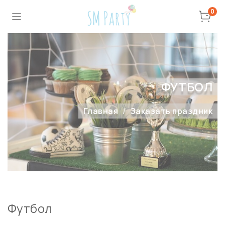
0
ФУТБОЛ
Главная
Заказать праздник
Футбол