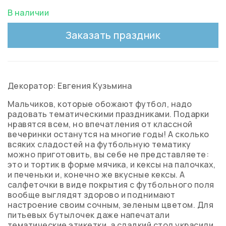
В наличии
Заказать праздник
Декоратор: Евгения Кузьмина
Мальчиков, которые обожают футбол, надо
радовать тематическими праздниками. Подарки
нравятся всем, но впечатления от классной
вечеринки останутся на многие годы! А сколько
всяких сладостей на футбольную тематику
можно приготовить, вы себе не представляете:
это и тортик в форме мячика, и кексы на палочках,
и печеньки и, конечно же вкусные кексы. А
салфеточки в виде покрытия с футбольного поля
вообще выглядят здорово и поднимают
настроение своим сочным, зеленым цветом. Для
питьевых бутылочек даже напечатали
тематические этикетки, а сладкий стол украсили