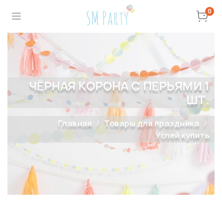
0
ЧЁРНАЯ КОРОНА С ПЕРЬЯМИ 1
ШТ.
Главная
Товары для праздника
Успей купить