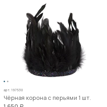
арт.
197530
Чёрная корона с перьями 1 шт.
1 650 ₽