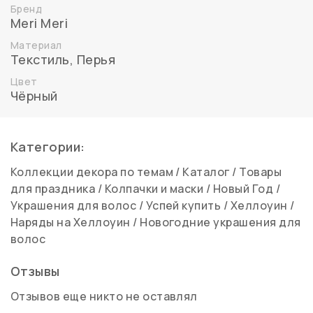
Бренд
Meri Meri
Материал
Текстиль
,
Перья
Цвет
Чёрный
Категории:
Коллекции декора по темам
/
Каталог
/
Товары
для праздника
/
Колпачки и маски
/
Новый Год
/
Украшения для волос
/
Успей купить
/
Хеллоуин
/
Наряды на Хеллоуин
/
Новогодние украшения для
волос
Отзывы
Отзывов еще никто не оставлял