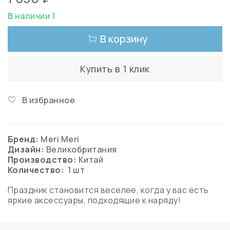
В наличии 1
В корзину
Купить в 1 клик
В избранное
Бренд:
Meri Meri
Дизайн:
Великобритания
Производство:
Китай
Количество:
1 шт
Праздник становится веселее, когда у вас есть
яркие аксессуары, подходящие к наряду!