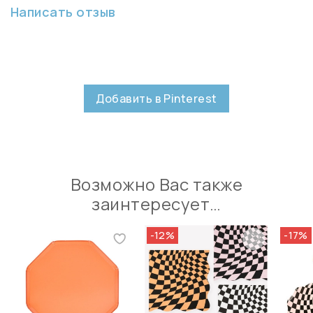
Написать отзыв
Добавить в Pinterest
Возможно Вас также
заинтересует…
-12%
-17%