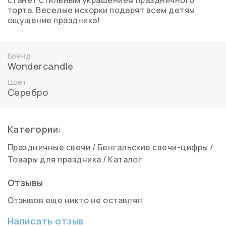
станет стильным украшением праздничного
торта. Веселые искорки подарят всем детям
ощущение праздника!
Бренд
Wondercandle
Цвет
Серебро
Категории:
Праздничные свечи
/
Бенгальские свечи-цифры
/
Товары для праздника
/
Каталог
Отзывы
Отзывов еще никто не оставлял
Написать отзыв