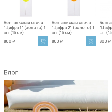
Бенгальская свеча
Бенгальская свеча
Бенга
"Цифра 1" (золото) 1
"Цифра 2" (золото) 1
"Цифр
шт (15 см)
шт (15 см)
шт (15
800 ₽
800 ₽
800 ₽
Блог