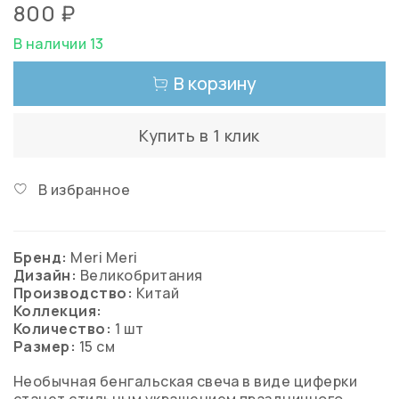
800 ₽
В наличии 13
В корзину
Купить в 1 клик
В избранное
Бренд:
Meri Meri
Дизайн:
Великобритания
Производство:
Китай
Коллекция:
Количество:
1 шт
Размер:
15 см
Необычная бенгальская свеча в виде циферки