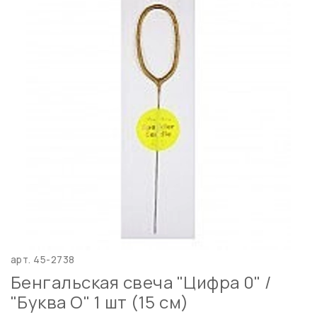
арт.
45-2738
Бенгальская свеча "Цифра 0" /
"Буква O" 1 шт (15 см)