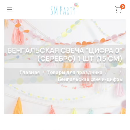
0
БЕНГАЛЬСКАЯ СВЕЧА "ЦИФРА 0"
(СЕРЕБРО) 1 ШТ (15 СМ)
Главная
Товары для праздника
...
Бенгальские свечи-цифры