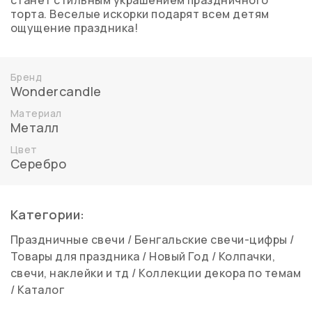
станет стильным украшением праздничного
торта. Веселые искорки подарят всем детям
ощущение праздника!
Бренд
Wondercandle
Материал
Металл
Цвет
Серебро
Категории:
Праздничные свечи
/
Бенгальские свечи-цифры
/
Товары для праздника
/
Новый Год
/
Колпачки,
свечи, наклейки и тд
/
Коллекции декора по темам
/
Каталог