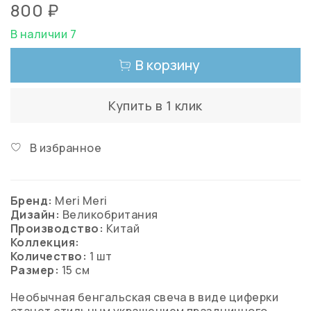
800 ₽
В наличии 7
В корзину
Купить в 1 клик
В избранное
Бренд:
Meri Meri
Дизайн:
Великобритания
Производство:
Китай
Коллекция:
Количество:
1 шт
Размер:
15 см
Необычная бенгальская свеча в виде циферки