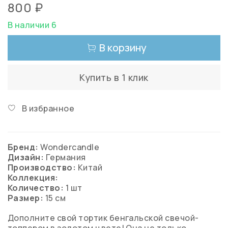
800 ₽
В наличии 6
В корзину
Купить в 1 клик
В избранное
Бренд:
Wondercandle
Дизайн:
Германия
Производство:
Китай
Коллекция:
Количество:
1 шт
Размер:
15 см
Дополните свой тортик бенгальской свечой-