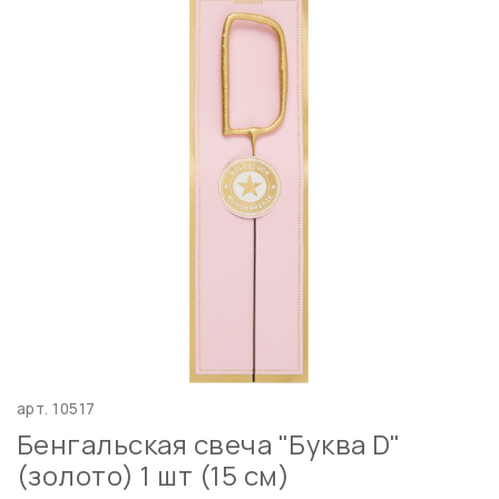
арт.
10517
Бенгальская свеча "Буква D"
(золото) 1 шт (15 см)