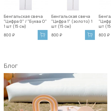
Бенгальская свеча
Бенгальская свеча
Бенга
"Цифра 0" / "Буква O"
"Цифра 1" (золото) 1
"Цифр
1 шт (15 см)
шт (15 см)
шт (15
800 ₽
800 ₽
800 ₽
Блог