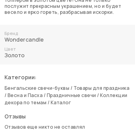
топпером в золотом цвете! Она не только
послужит прекрасным украшением, но и будет
весело и ярко гореть, разбрасывая искорки.
Бренд
Wondercandle
Цвет
Золото
Категории:
Бенгальские свечи-буквы
/
Товары для праздника
/
Весна и Пасха
/
Праздничные свечи
/
Коллекции
декора по темам
/
Каталог
Отзывы
Отзывов еще никто не оставлял