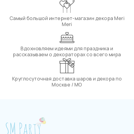
Самый большой интернет-магазин декора Meri
Meri
Вдохновляем идеями для праздника и
рассказываем о декораторах со всего мира
Круглосуточная доставка шаров и декора по
Москве / МО