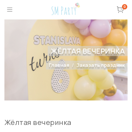
0
ЖЁЛТАЯ ВЕЧЕРИНКА
Главная
Заказать праздник
Жёлтая вечеринка