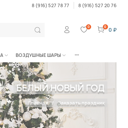
8 (916) 527 78 77
8 (916) 527 20 76
0
0
0 ₽
КА
ВОЗДУШНЫЕ ШАРЫ
БЕЛЫЙ НОВЫЙ ГОД
Главная
Заказать праздник