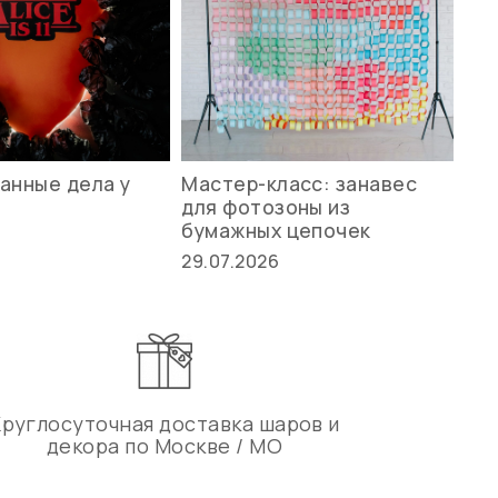
анные дела у
Мастер-класс: занавес
Ле
для фотозоны из
ст
бумажных цепочек
27.
29.07.2026
Круглосуточная доставка шаров и
декора по Москве / МО