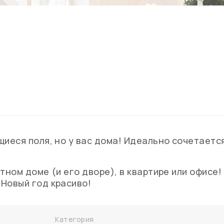
иеся поля, но у вас дома! Идеально сочетаетс
тном доме (и его дворе), в квартире или офисе!
Новый год красиво!
Категория