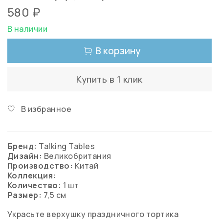
580 ₽
В наличии
В корзину
Купить в 1 клик
В избранное
Бренд:
Talking Tables
Дизайн:
Великобритания
Производство:
Китай
Коллекция:
Количество:
1 шт
Размер:
7,5 см
Украсьте верхушку праздничного тортика