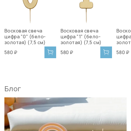
Восковая свеча
Восковая свеча
Воско
цифра "0" (бело-
цифра "1" (бело-
цифра
золотая) (7,5 см)
золотая) (7,5 см)
золота
580 ₽
580 ₽
580 ₽
Блог