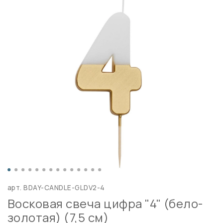
арт.
BDAY-CANDLE-GLDV2-4
Восковая свеча цифра "4" (бело-
золотая) (7,5 см)