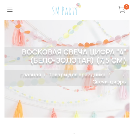
0
ВОСКОВАЯ СВЕЧА ЦИФРА "4"
(БЕЛО-ЗОЛОТАЯ) (7,5 СМ)
Главная
Товары для праздника
...
Свечи-цифры