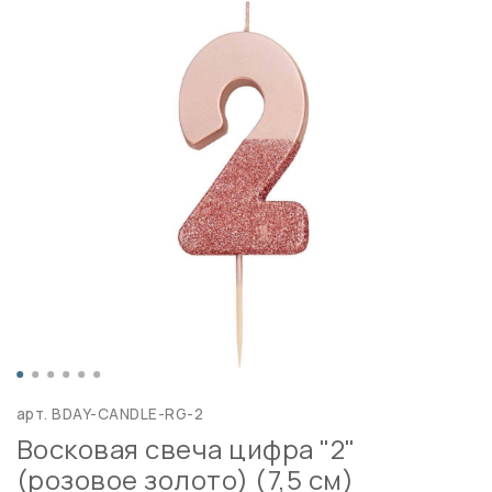
арт.
BDAY-CANDLE-RG-2
Восковая свеча цифра "2"
(розовое золото) (7,5 см)