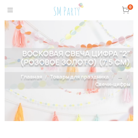
0
ВОСКОВАЯ СВЕЧА ЦИФРА "2"
(РОЗОВОЕ ЗОЛОТО) (7,5 СМ)
Главная
Товары для праздника
...
Свечи-цифры