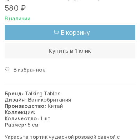
580 ₽
В наличии
В корзину
Купить в 1 клик
В избранное
Бренд:
Talking Tables
Дизайн:
Великобритания
Производство:
Китай
Коллекция:
Количество:
1 шт
Размер:
5 см
Украсьте тортик чудесной розовой свечой с