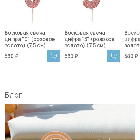
Восковая свеча
Восковая свеча
Воско
цифра "0" (розовое
цифра "3" (розовое
цифра
золото) (7,5 см)
золото) (7,5 см)
золото
580 ₽
580 ₽
580 ₽
Блог