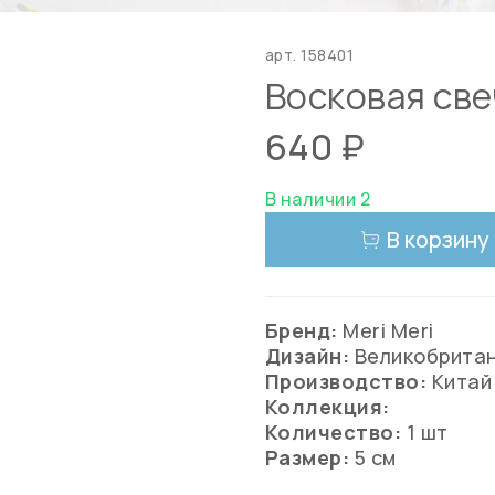
арт.
158401
Восковая свеч
640 ₽
В наличии 2
В корзину
Бренд:
Meri Meri
Дизайн:
Великобрита
Производство:
Китай
Коллекция:
Количество:
1 шт
Размер:
5 см