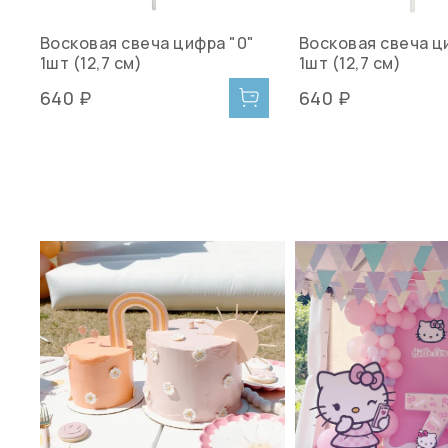
Восковая свеча цифра "0"
Восковая свеча ци
1шт (12,7 см)
1шт (12,7 см)
640 ₽
640 ₽