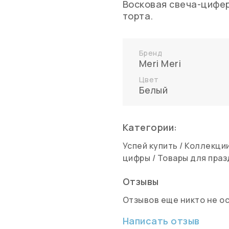
Восковая свеча-цифер
торта.
Бренд
Meri Meri
Цвет
Белый
Категории:
Успей купить
/
Коллекции
цифры
/
Товары для праз
Отзывы
Отзывов еще никто не о
Написать отзыв