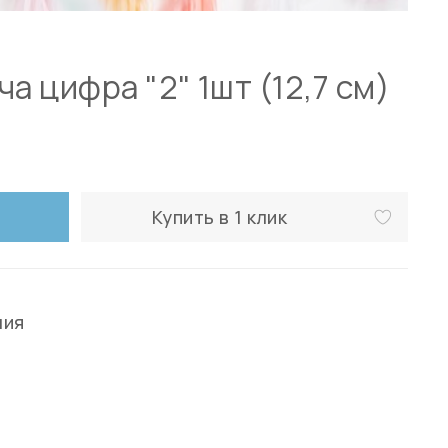
а цифра "2" 1шт (12,7 см)
Купить в 1 клик
ния