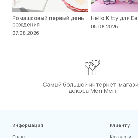
Ромашковый первый день
Hello Kitty для Е
рождения
05.08.2026
07.08.2026
Самый большой интернет-магаз
декора Meri Meri
Информация
Клиенту
О нас
Каталоги