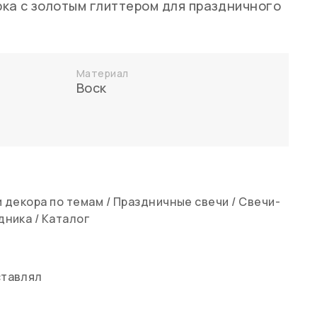
ка с золотым глиттером для праздничного
Материал
Воск
 декора по темам
/
Праздничные свечи
/
Свечи-
дника
/
Каталог
ставлял