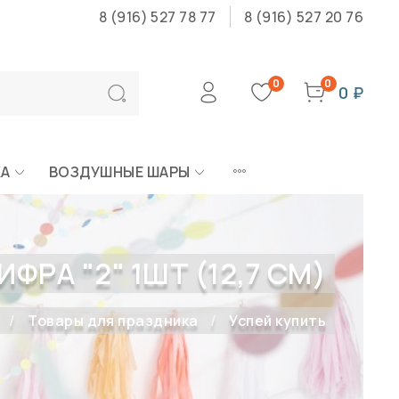
8 (916) 527 78 77
8 (916) 527 20 76
0
0
0 ₽
КА
ВОЗДУШНЫЕ ШАРЫ
ФРА "2" 1ШТ (12,7 СМ)
Товары для праздника
Успей купить