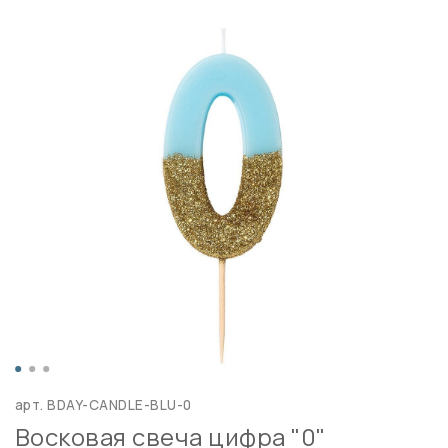
арт.
BDAY-CANDLE-BLU-0
Восковая свеча цифра "0"