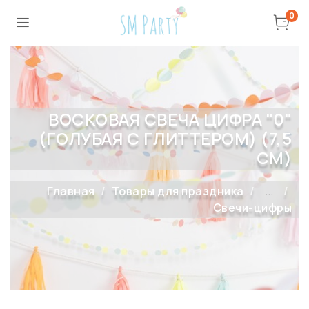
0
ВОСКОВАЯ СВЕЧА ЦИФРА "0"
(ГОЛУБАЯ С ГЛИТТЕРОМ) (7,5
СМ)
Главная
Товары для праздника
...
Свечи-цифры