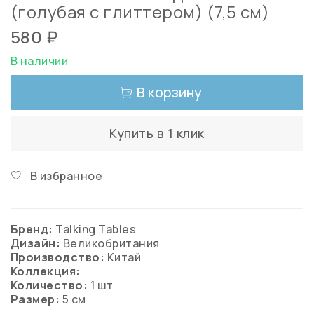
(голубая с глиттером) (7,5 см)
580 ₽
В наличии
В корзину
Купить в 1 клик
В избранное
Бренд:
Talking Tables
Дизайн:
Великобритания
Производство:
Китай
Коллекция:
Количество:
1 шт
Размер:
5 см