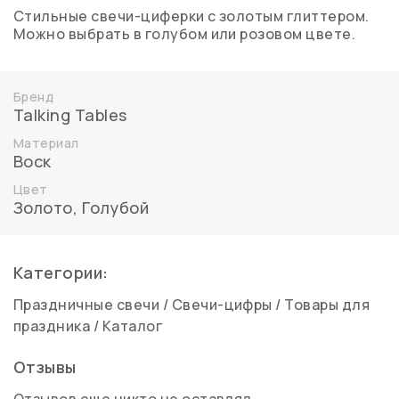
Стильные свечи-циферки с золотым глиттером.
Можно выбрать в голубом или розовом цвете.
Бренд
Talking Tables
Материал
Воск
Цвет
Золото
,
Голубой
Категории:
Праздничные свечи
/
Свечи-цифры
/
Товары для
праздника
/
Каталог
Отзывы
Отзывов еще никто не оставлял