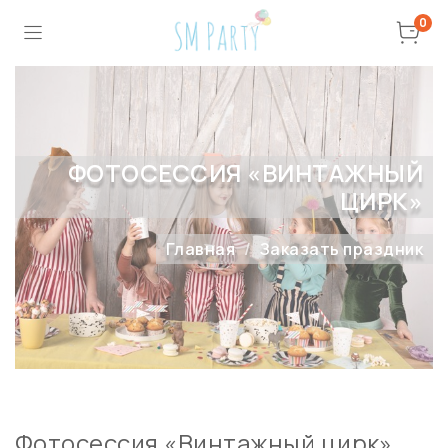
0
ФОТОСЕССИЯ «ВИНТАЖНЫЙ
ЦИРК»
Главная
Заказать праздник
Фотосессия «Винтажный цирк»