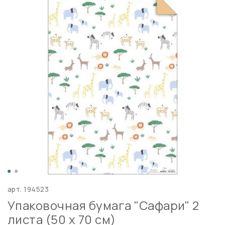
арт.
194523
Упаковочная бумага "Сафари" 2
листа (50 х 70 см)