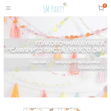
0
УПАКОВОЧНАЯ БУМАГА
"САФАРИ" 2 ЛИСТА (50 Х 70 СМ)
Главная
Товары для праздника
Успей купить