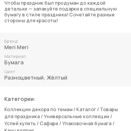
Чтобы праздник был продуман до каждой
детальки — запакуйте подарки в специальную
бумагу в стиле праздника! Сочетайте разные
стороны для красоты!
Бренд
Meri Meri
Материал
Бумага
Цвет
Разноцветный
,
Жёлтый
Категории:
Коллекции декора по темам
/
Каталог
/
Товары
для праздника
/
Универсальные коллекции
/
Успей купить
/
Сафари
/
Упаковочная бумага
/
Канцелярия