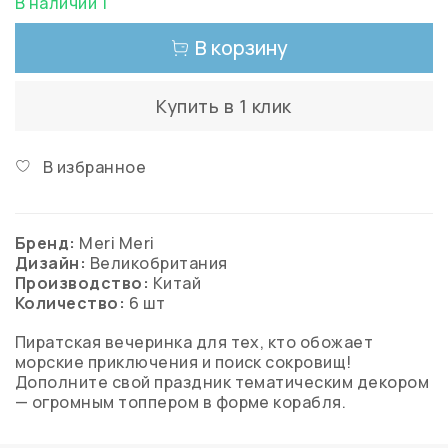
В наличии 1
В корзину
Купить в 1 клик
В избранное
Бренд:
Meri Meri
Дизайн:
Великобритания
Производство:
Китай
Количество:
6
шт
Пиратская вечеринка для тех, кто обожает
морские приключения и поиск сокровищ!
Дополните свой праздник тематическим декором
— огромным топпером в форме корабля.