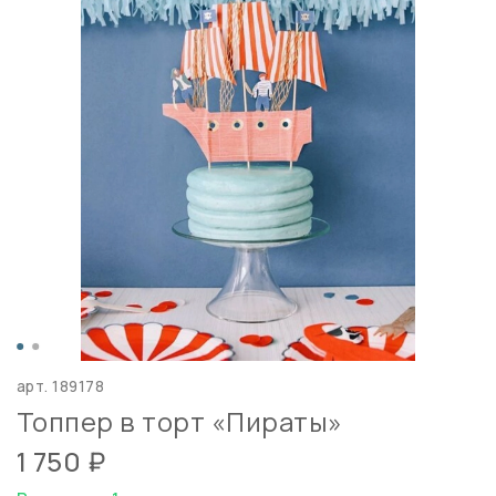
арт.
189178
Топпер в торт «Пираты»
1 750 ₽