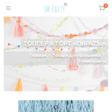
0
ТОППЕР В ТОРТ «ПИРАТЫ»
Главная
Товары для праздника
Успей купить