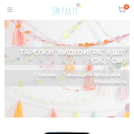
0
ТАРЕЛКИ "ВИДЕОИГРА" 8 ШТ.
(26,7 СМ)
Главная
Товары для праздника
Успей купить