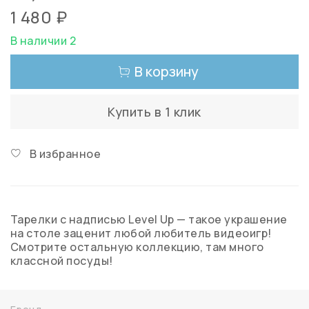
1 480 ₽
В наличии 2
В корзину
Купить в 1 клик
В избранное
Тарелки с надписью Level Up — такое украшение
на столе заценит любой любитель видеоигр!
Смотрите остальную коллекцию, там много
классной посуды!