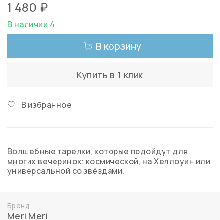
1 480 ₽
В наличии 4
В корзину
Купить в 1 клик
В избранное
Волшебные тарелки, которые подойдут для
многих вечеринок: космической, на Хеллоуин или
универсальной со звёздами.
Бренд
Meri Meri