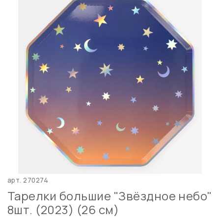
арт.
270274
Тарелки большие "Звёздное небо"
8шт. (2023) (26 см)