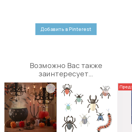
Добавить в Pinterest
Возможно Вас также
заинтересует…
Пред