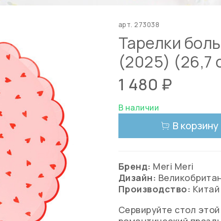
арт.
273038
Тарелки боль
(2025) (26,7 
1 480 ₽
В наличии
В корзину
Бренд:
Meri Meri
Дизайн:
Великобрита
Производство:
Китай
Сервируйте стол этой