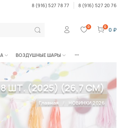
8 (916) 527 78 77
8 (916) 527 20 76
0
0
0 ₽
КА
ВОЗДУШНЫЕ ШАРЫ
 ШТ. (2025) (26,7 СМ)
Главная
НОВИНКИ 2026