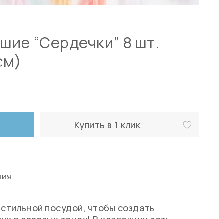
шие “Сердечки” 8 шт.
см)
Купить в 1 клик
ния
 стильной посудой, чтобы создать