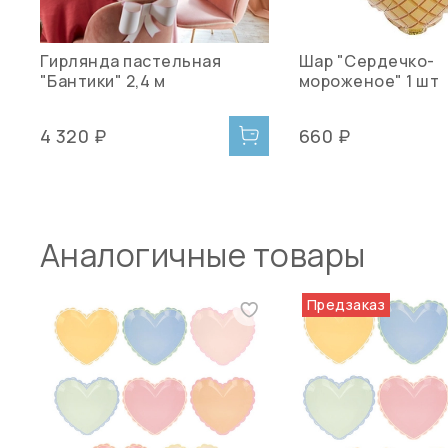
Гирлянда пастельная
Шар "Сердечко-
"Бантики" 2,4 м
мороженое" 1 шт
4 320 ₽
660 ₽
Аналогичные товары
Предзаказ