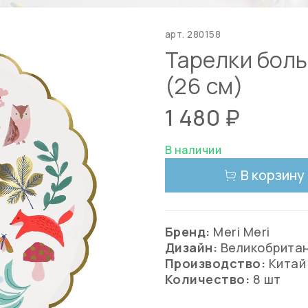
арт.
280158
Тарелки боль
(26 см)
1 480 ₽
В наличии
В корзину
Бренд:
Meri Meri
Дизайн:
Великобрита
Производство:
Китай
Количество:
8 шт