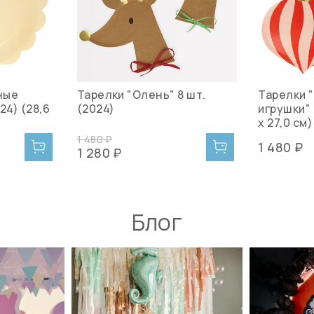
ные
Тарелки "Олень" 8 шт.
Тарелки 
24) (28,6
(2024)
игрушки" 
x 27,0 см)
1 480 ₽
1 480 ₽
1 280 ₽
Блог