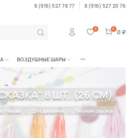
8 (916) 527 78 77
8 (916) 527 20 76
0
0
0 ₽
КА
ВОЗДУШНЫЕ ШАРЫ
КАЗКА" 8 ШТ. (26 СМ)
по темам
Для девочек
Лесная сказка