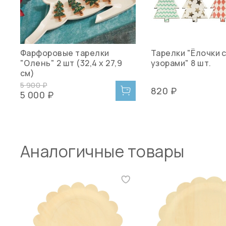
Фарфоровые тарелки
Тарелки "Ёлочки 
"Олень" 2 шт (32,4 x 27,9
узорами" 8 шт.
см)
5 900 ₽
820 ₽
5 000 ₽
Аналогичные товары