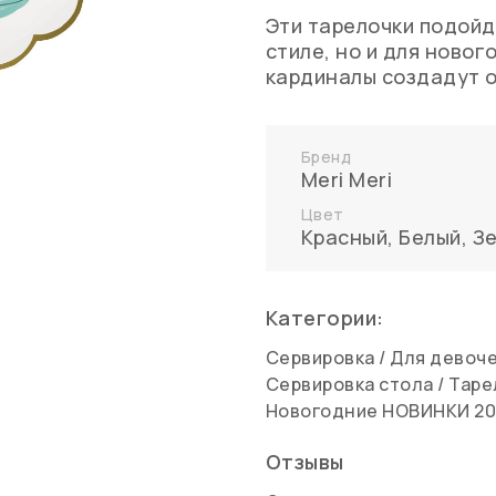
Эти тарелочки подойд
стиле, но и для новог
кардиналы создадут 
Бренд
Meri Meri
Цвет
Красный
,
Белый
,
З
Категории:
Сервировка
/
Для девоч
Сервировка стола
/
Таре
Новогодние НОВИНКИ 20
Отзывы