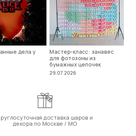
анные дела у
Мастер-класс: занавес
Ле
для фотозоны из
ст
бумажных цепочек
27.
29.07.2026
Круглосуточная доставка шаров и
декора по Москве / МО