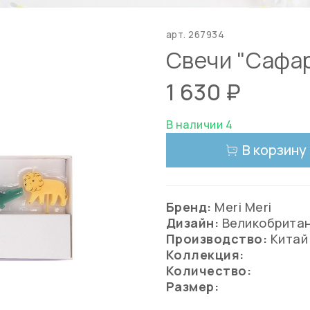
арт.
267934
Свечи "Сафар
1 630 ₽
В наличии 4
В корзину
Бренд:
Meri Meri
Дизайн:
Великобрита
Производство:
Китай
Коллекция:
Количество:
Размер: