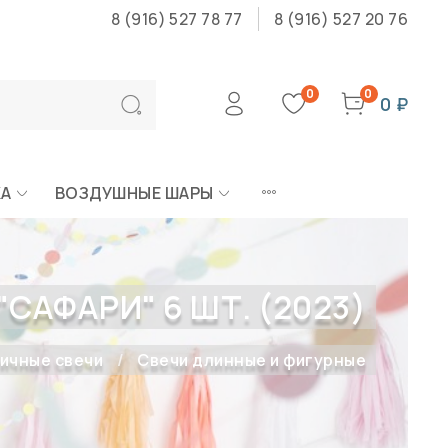
8 (916) 527 78 77
8 (916) 527 20 76
0
0
0 ₽
КА
ВОЗДУШНЫЕ ШАРЫ
"САФАРИ" 6 ШТ. (2023)
ичные свечи
Свечи длинные и фигурные