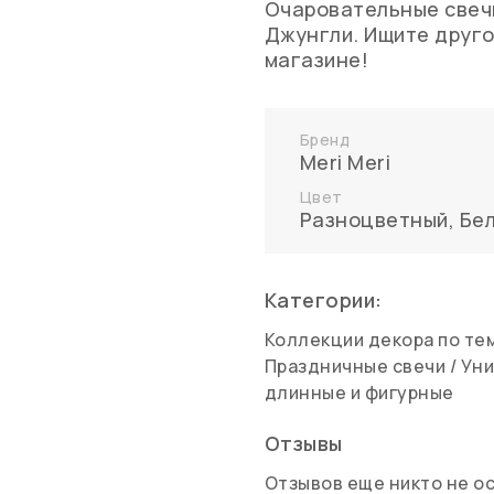
Очаровательные свечи
Джунгли. Ищите друго
магазине!
Бренд
Meri Meri
Цвет
Разноцветный
,
Бе
Категории:
Коллекции декора по те
Праздничные свечи
/
Уни
длинные и фигурные
Отзывы
Отзывов еще никто не о