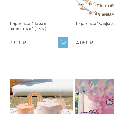
Гирлянда "Парад
Гирлянда "Сафари"
животных" (1.8 м)
3 510 ₽
4 050 ₽