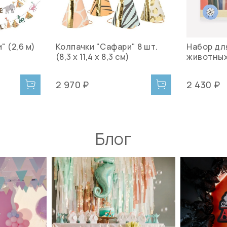
 (2,6 м)
Колпачки "Сафари" 8 шт.
Набор дл
(8,3 х 11,4 х 8,3 см)
животных
2 970 ₽
2 430 ₽
Блог