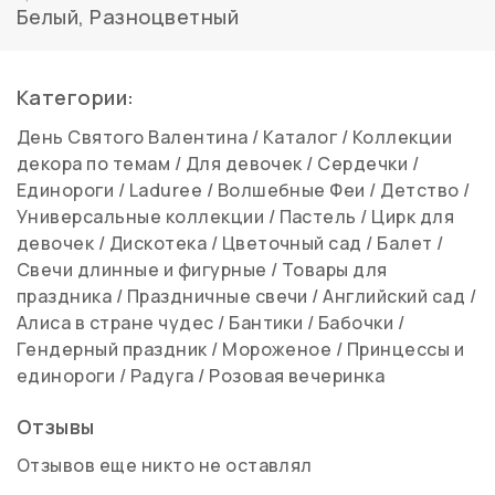
Белый, Разноцветный
Категории:
День Святого Валентина
/
Каталог
/
Коллекции
декора по темам
/
Для девочек
/
Сердечки
/
Единороги
/
Laduree
/
Волшебные Феи
/
Детство
/
Универсальные коллекции
/
Пастель
/
Цирк для
девочек
/
Дискотека
/
Цветочный сад
/
Балет
/
Свечи длинные и фигурные
/
Товары для
праздника
/
Праздничные свечи
/
Английский сад
/
Алиса в стране чудес
/
Бантики
/
Бабочки
/
Гендерный праздник
/
Мороженое
/
Принцессы и
единороги
/
Радуга
/
Розовая вечеринка
Отзывы
Отзывов еще никто не оставлял