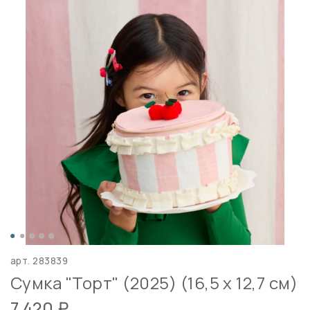
арт.
283839
Сумка "Торт" (2025) (16,5 х 12,7 см)
7 420 ₽