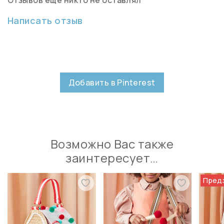
Написать отзыв
Добавить в Pinterest
Возможно Вас также
заинтересует…
Пред