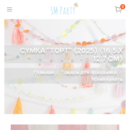
0
СУМКА "ТОРТ" (2025) (16,5 Х
12,7 СМ)
Главная
Товары для праздника
Успей купить