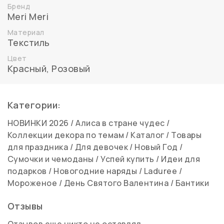
Бренд
Meri Meri
Материал
Текстиль
Цвет
Красный
,
Розовый
Категории:
НОВИНКИ 2026
/
Алиса в стране чудес
/
Коллекции декора по темам
/
Каталог
/
Товары
для праздника
/
Для девочек
/
Новый Год
/
Сумочки и чемоданы
/
Успей купить
/
Идеи для
подарков
/
Новогодние наряды
/
Laduree
/
Мороженое
/
День Святого Валентина
/
Бантики
Отзывы
Отзывов еще никто не оставлял