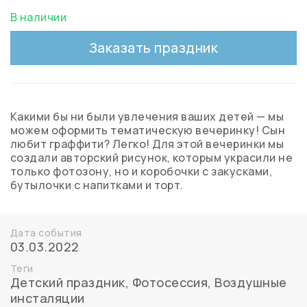
В наличии
Заказать праздник
Какими бы ни были увлечения ваших детей — мы
можем оформить тематическую вечеринку! Сын
любит граффити? Легко! Для этой вечеринки мы
создали авторский рисунок, которым украсили не
только фотозону, но и коробочки с закусками,
бутылочки с напитками и торт.
Дата события
03.03.2022
Теги
Детский праздник
,
Фотосессия
,
Воздушные
инсталяции