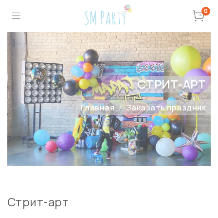
0
СТРИТ-АРТ
Главная
Заказать праздник
Стрит-арт