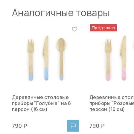
Аналогичные товары
Предзаказ
Деревянные столовые
Деревянные сто
приборы "Голубые" на 6
приборы "Розовые
персон (16 см)
персон (16 см)
790 ₽
790 ₽