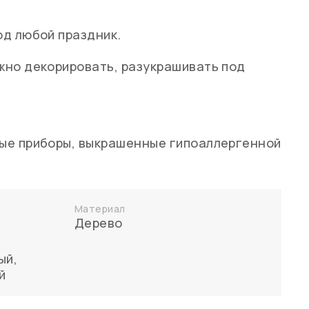
д любой праздник.
жно декорировать, разукрашивать под
ые приборы, выкрашенные гипоаллергенной
Материал
Дерево
ый
,
й