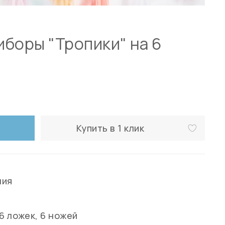
боры "Тропики" на 6
Купить в 1 клик
ния
 6 ложек, 6 ножей