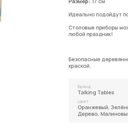
Размер:
17 см
Идеально подойдут по
Столовые приборы мо
любой праздник!
Безопасные деревянн
краской.
Бренд
Talking Tables
Цвет
Оранжевый
,
Зелён
Дерево
,
Малиновы