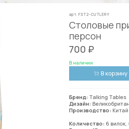
арт.
FST2-CUTLERY
Столовые при
персон
700 ₽
В наличии
В корзину
Бренд:
Talking Tables
Дизайн:
Великобрита
Производство:
Китай
Количество:
6 вилок,