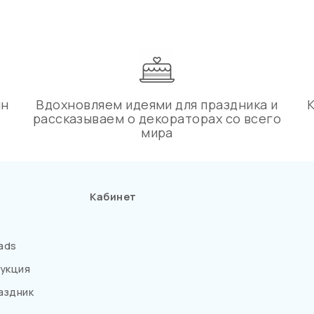
ин
Вдохновляем идеями для праздника и
рассказываем о декораторах со всего
мира
Кабинет
ads
укция
аздник