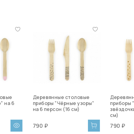
ловые
Деревянные столовые
Деревян
" на 6
приборы "Чёрные узоры"
приборы 
на 6 персон (16 см)
звёздочки
см)
790 ₽
790 ₽