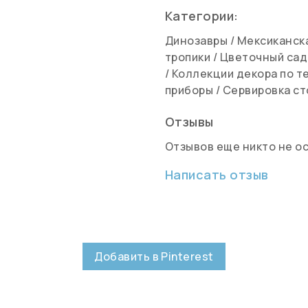
Категории:
Динозавры
/
Мексиканск
тропики
/
Цветочный сад
/
Коллекции декора по т
приборы
/
Сервировка ст
Отзывы
Отзывов еще никто не о
Написать отзыв
Добавить в Pinterest