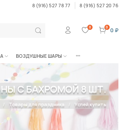
8 (916) 527 78 77
8 (916) 527 20 76
0
0
0 ₽
КА
ВОЗДУШНЫЕ ШАРЫ
НЫ С БАХРОМОЙ 8 ШТ.
Товары для праздника
Успей купить