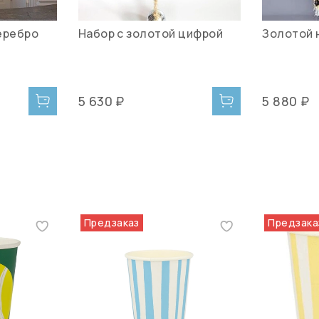
еребро
Набор с золотой цифрой
Золотой 
5 630 ₽
5 880 ₽
Предзаказ
Предзака