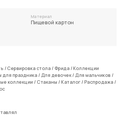
Материал
Пищевой картон
ть
/
Сервировка стола
/
Фрида
/
Коллекции
ы для праздника
/
Для девочек
/
Для мальчиков
/
ые коллекции
/
Стаканы
/
Каталог
/
Распродажа
/
ос
ставлял