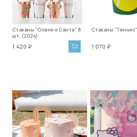
Стаканы "Олени и Санта" 8
Стаканы "Теннис"
шт. (2024)
1 420 ₽
1 070 ₽