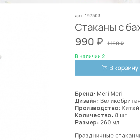
арт.
197503
Стаканы с ба
990 ₽
1 190 ₽
В наличии 2
В корзину
Бренд:
Meri Meri
Дизайн:
Великобрита
Производство:
Китай
Количество:
8 шт
Размер:
260 мл
Праздничные стаканчи