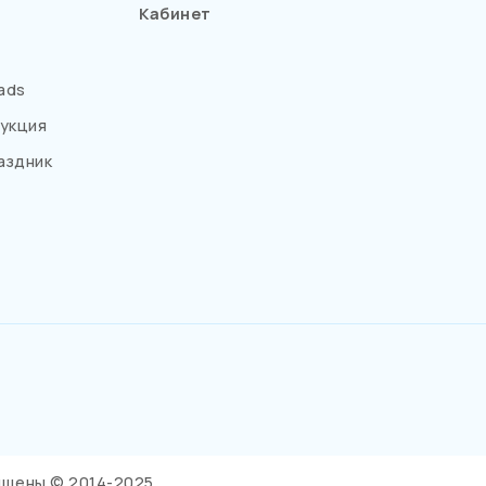
Кабинет
ads
укция
аздник
щищены © 2014-2025