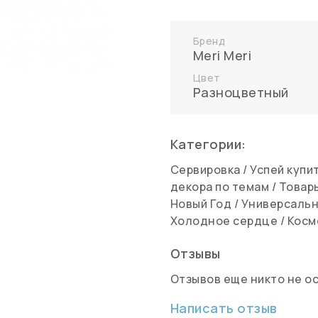
Бренд
Meri Meri
Цвет
Разноцветный
Категории:
Сервировка
/
Успей купи
декора по темам
/
Товар
Новый Год
/
Универсальн
Холодное сердце
/
Косм
Отзывы
Отзывов еще никто не о
Написать отзыв