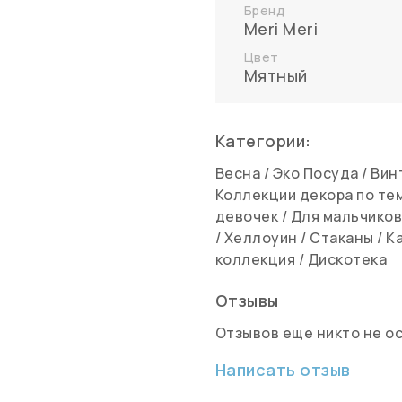
Бренд
Meri Meri
Цвет
Мятный
Категории:
Весна
/
Эко Посуда
/
Вин
Коллекции декора по те
девочек
/
Для мальчико
/
Хеллоуин
/
Стаканы
/
К
коллекция
/
Дискотека
Отзывы
Отзывов еще никто не о
Написать отзыв