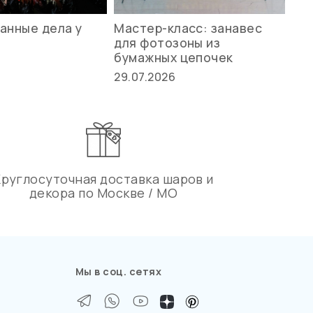
анные дела у
Мастер-класс: занавес
Ле
для фотозоны из
ст
бумажных цепочек
27.
29.07.2026
Круглосуточная доставка шаров и
декора по Москве / МО
Мы в соц. сетях