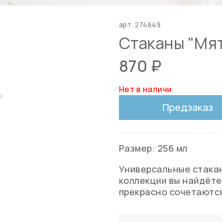
арт.
274649
Стаканы "Мят
870 ₽
Нет в наличи
Предзаказ
Размер: 256 мл
Универсальные стакан
коллекции вы найдёте
прекрасно сочетаются