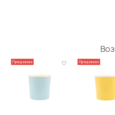
Воз
Предзаказ
Предзаказ