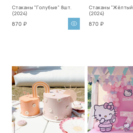
Стаканы "Голубые" 8шт.
Стаканы "Жёлтый
(2024)
(2024)
870 ₽
870 ₽