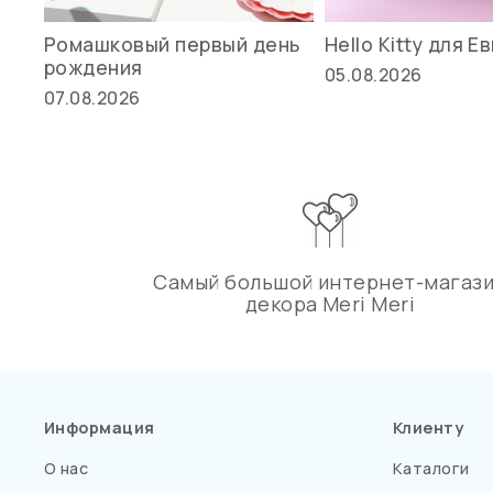
Ромашковый первый день
Hello Kitty для Е
рождения
05.08.2026
07.08.2026
Самый большой интернет-магаз
декора Meri Meri
Информация
Клиенту
О нас
Каталоги