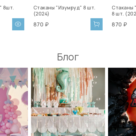
" 8шт.
Стаканы "Изумруд" 8 шт.
Стаканы 
(2024)
8 шт. (20
870 ₽
870 ₽
Блог