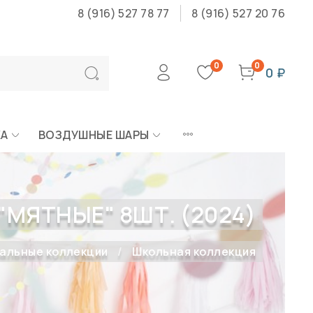
8 (916) 527 78 77
8 (916) 527 20 76
0
0
0 ₽
КА
ВОЗДУШНЫЕ ШАРЫ
"МЯТНЫЕ" 8ШТ. (2024)
альные коллекции
Школьная коллекция