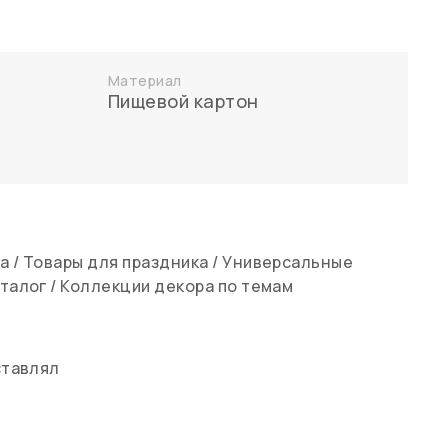
!
Материал
Пищевой картон
ла
/
Товары для праздника
/
Универсальные
талог
/
Коллекции декора по темам
ставлял