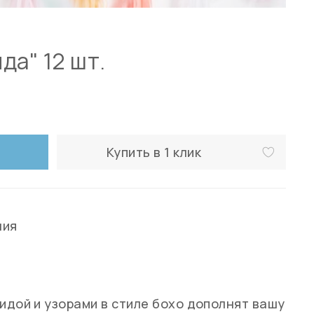
да" 12 шт.
Купить в 1 клик
ния
ридой и узорами в стиле бохо дополнят вашу