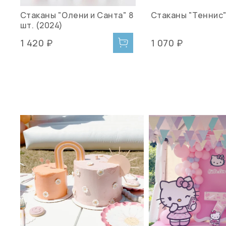
Стаканы "Олени и Санта" 8
Стаканы "Теннис"
шт. (2024)
1 420 ₽
1 070 ₽