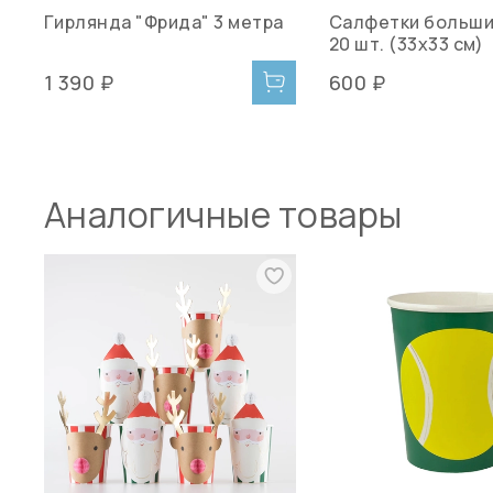
Гирлянда "Фрида" 3 метра
Салфетки больши
20 шт. (33х33 см)
1 390 ₽
600 ₽
Аналогичные товары