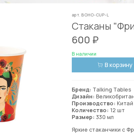
арт.
BOHO-CUP-L
Стаканы "Фри
600 ₽
В наличии
В корзину
Бренд:
Talking Tables
Дизайн:
Великобрита
Производство:
Китай
Количество:
12 шт
Размер:
330 мл
Яркие стаканчики с Ф