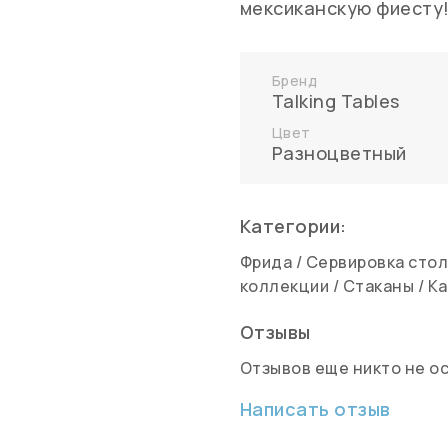
мексиканскую фиесту
Бренд
Talking Tables
Цвет
Разноцветный
Категории:
Фрида
/
Сервировка сто
коллекции
/
Стаканы
/
Ка
Отзывы
Отзывов еще никто не о
Написать отзыв