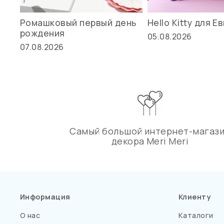
Ромашковый первый день
Hello Kitty для Е
рождения
05.08.2026
07.08.2026
Самый большой интернет-магаз
декора Meri Meri
Информация
Клиенту
О нас
Каталоги