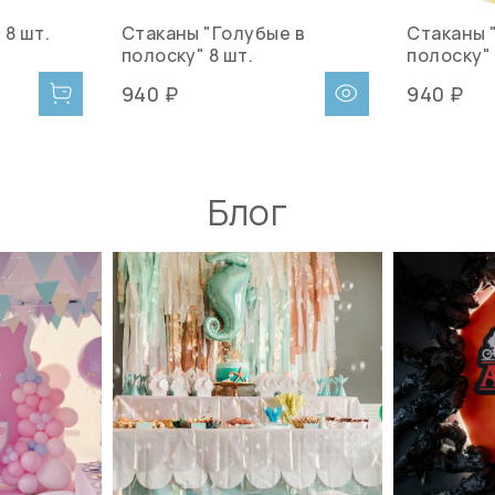
 8 шт.
Стаканы "Голубые в
Стаканы 
полоску" 8 шт.
полоску" 
940 ₽
940 ₽
Блог