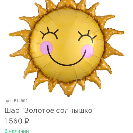
арт.
BL-561
Шар "Золотое солнышко"
1 560 ₽
В наличии