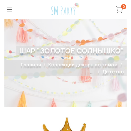
0
ШАР "ЗОЛОТОЕ СОЛНЫШКО"
Главная
Коллекции декора по темам
...
Детство