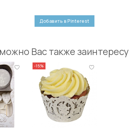
Добавить в Pinterest
можно Вас также заинтерес
-15%