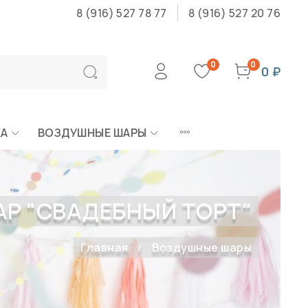
8 (916) 527 78 77
8 (916) 527 20 76
0
0
0 ₽
КА
ВОЗДУШНЫЕ ШАРЫ
Р "СВАДЕБНЫЙ ТОРТ"
Главная
Воздушные шары