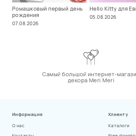
Ромашковый первый день
Hello Kitty для Е
рождения
05.08.2026
07.08.2026
Самый большой интернет-магаз
декора Meri Meri
Информация
Клиенту
О нас
Каталоги
Контакты
Free downlo