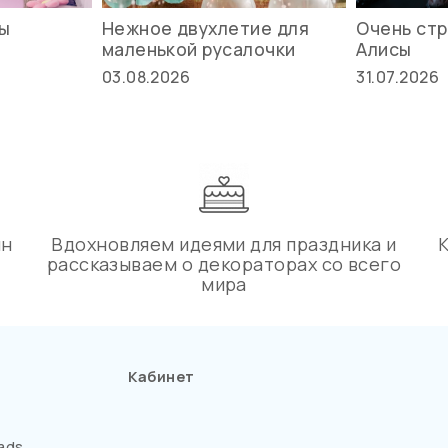
вы
Нежное двухлетие для
Очень стр
маленькой русалочки
Алисы
03.08.2026
31.07.2026
ин
Вдохновляем идеями для праздника и
рассказываем о декораторах со всего
мира
Кабинет
ads