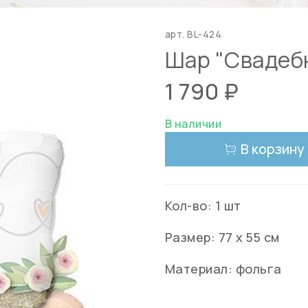
арт.
BL-424
Шар "Свадеб
1 790 ₽
В наличии
В корзину
Кол-во: 1 шт
Размер: 77 х 55 см
Материал: фольга