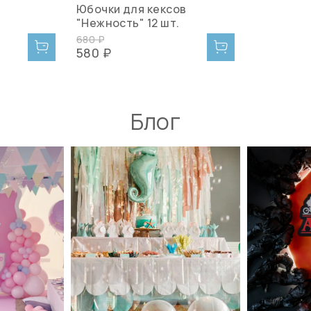
Юбочки для кексов
"Нежность" 12 шт.
680 ₽
580 ₽
Блог