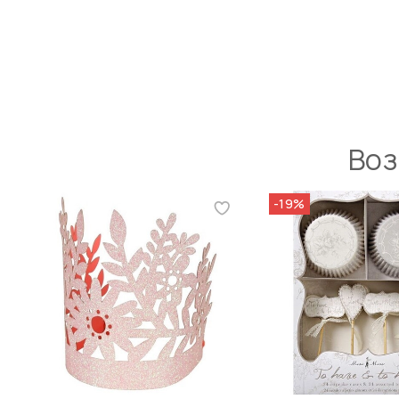
Воз
-19%