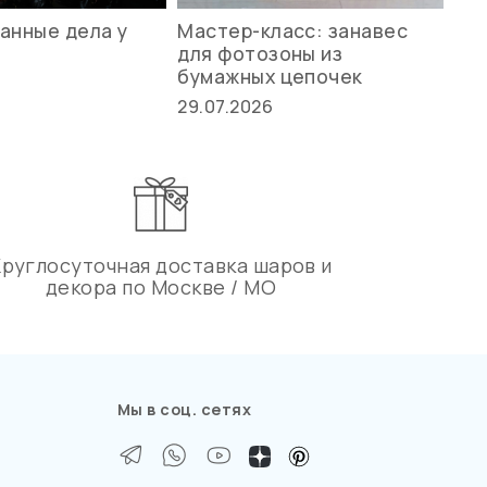
анные дела у
Мастер-класс: занавес
Ле
для фотозоны из
ст
бумажных цепочек
27.
29.07.2026
Круглосуточная доставка шаров и
декора по Москве / МО
Мы в соц. сетях