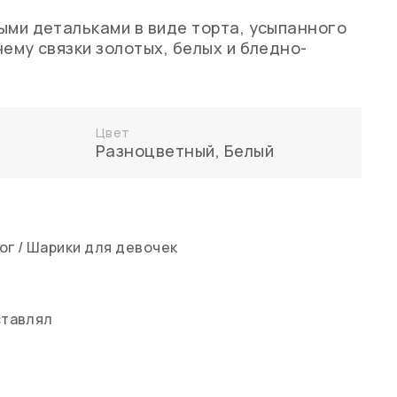
ыми детальками в виде торта, усыпанного
нему связки золотых, белых и бледно-
Цвет
Разноцветный
,
Белый
ог
/
Шарики для девочек
ставлял