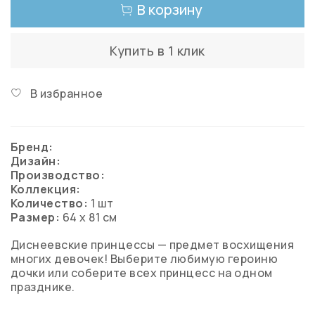
В корзину
Купить в 1 клик
В избранное
Бренд:
Дизайн:
Производство:
Коллекция:
Количество:
1 шт
Размер:
64 х 81 см
Диснеевские принцессы — предмет восхищения
многих девочек! Выберите любимую героиню
дочки или соберите всех принцесс на одном
празднике.