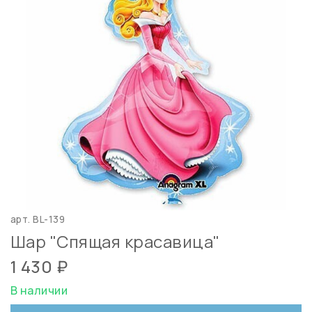
арт.
BL-139
Шар "Спящая красавица"
1 430 ₽
В наличии