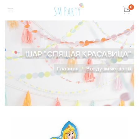
0
ШАР "СПЯЩАЯ КРАСАВИЦА"
Главная
Воздушные шары