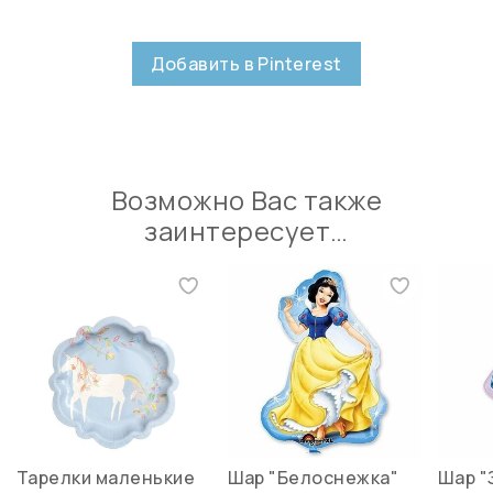
Добавить в Pinterest
Возможно Вас также
заинтересует…
Тарелки маленькие
Шар "Белоснежка"
Шар "