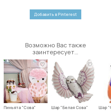
Добавить в Pinterest
Возможно Вас также
заинтересует…
Пиньята "Сова"
Шар "Белая Сова"
Шар "