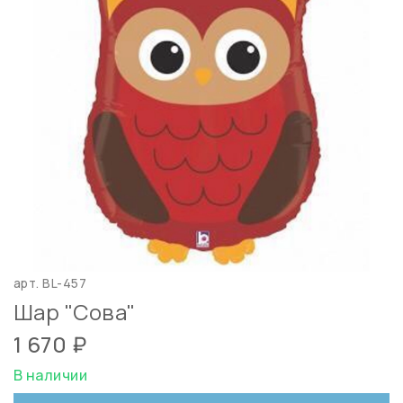
арт.
BL-457
Шар "Сова"
1 670 ₽
В наличии