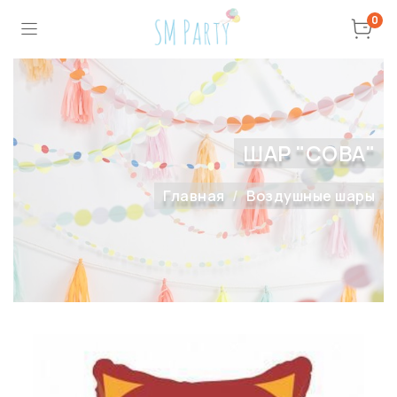
0
ШАР "СОВА"
Главная
Воздушные шары