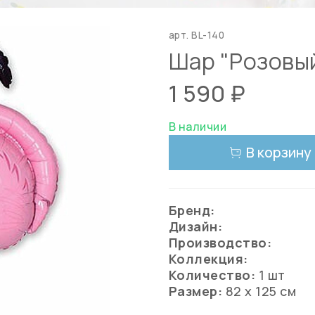
арт.
BL-140
Шар "Розовы
1 590 ₽
В наличии
В корзину
Бренд:
Дизайн:
Производство:
Коллекция:
Количество:
1 шт
Размер:
82 х 125 см