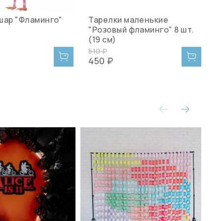
шар "Фламинго"
Тарелки маленькие
М
"Розовый фламинго" 8 шт.
1
(19 см)
510 ₽
1
450 ₽