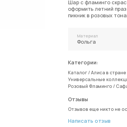
Шар с фламинго скра
оформить летний праз
пикник в розовых тона
Материал
Фольга
Категории:
Каталог
/
Алиса в стране
Универсальные коллекц
Розовый Фламинго
/
Саф
Отзывы
Отзывов еще никто не о
Написать отзыв