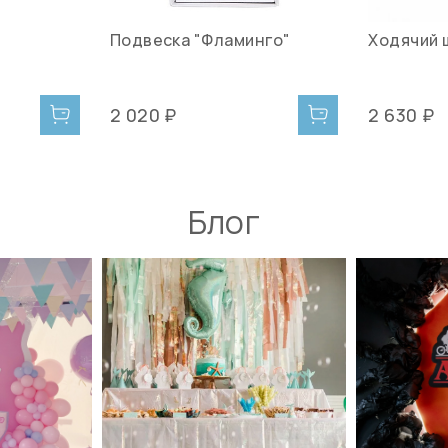
Подвеска "Фламинго"
Ходячий 
2 020 ₽
2 630 ₽
Блог