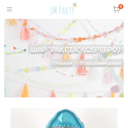
0
ШАР "РАКЕТА" (СЕРЕБРО)
Главная
Воздушные шары