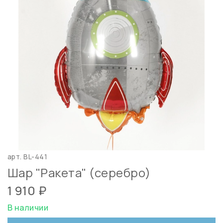
арт.
BL-441
Шар "Ракета" (серебро)
1 910 ₽
В наличии