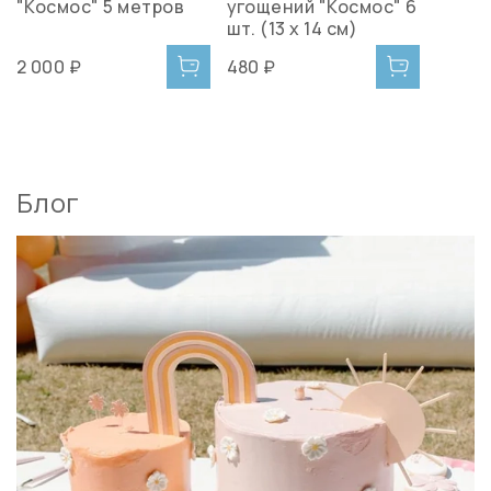
"Космос" 5 метров
угощений "Космос" 6
шт. (13 х 14 см)
2 000 ₽
480 ₽
Блог