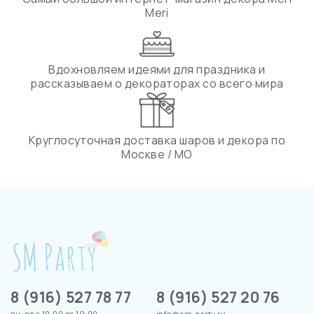
Meri
Вдохновляем идеями для праздника и
рассказываем о декораторах со всего мира
Круглосуточная доставка шаров и декора по
Москве / МО
8 (916) 527 78 77
8 (916) 527 20 76
пн-пт с 10:00 до 19:00
info@sm-party.ru