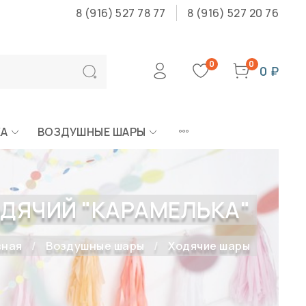
8 (916) 527 78 77
8 (916) 527 20 76
0
0
0 ₽
КА
ВОЗДУШНЫЕ ШАРЫ
ДЯЧИЙ "КАРАМЕЛЬКА"
вная
Воздушные шары
Ходячие шары