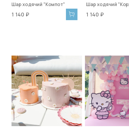
Шар ходячий "Компот"
Шар ходячий "Кор
1 140 ₽
1 140 ₽