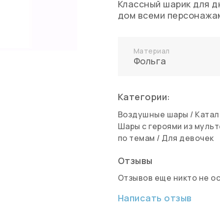
Классный шарик для д
дом всеми персонажам
Материал
Фольга
Категории:
Воздушные шары
/
Катал
Шары с героями из муль
по темам
/
Для девочек
Отзывы
Отзывов еще никто не о
Написать отзыв