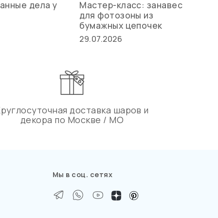
анные дела у
Мастер-класс: занавес
Ле
для фотозоны из
ст
бумажных цепочек
27.
29.07.2026
Круглосуточная доставка шаров и
декора по Москве / МО
Мы в соц. сетях