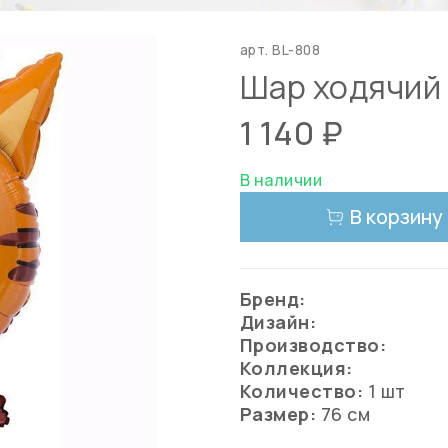
арт.
BL-808
Шар ходячий
1 140 ₽
В наличии
В корзину
Бренд:
Дизайн:
Производство:
Коллекция:
Количество:
1 шт
Размер:
76 см