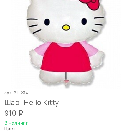
арт.
BL-234
Шар "Hello Kitty"
910 ₽
В наличии
Цвет