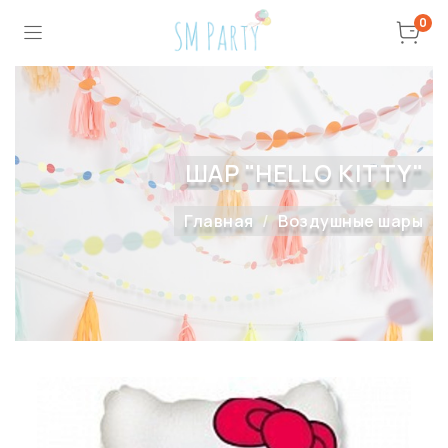
0
ШАР "HELLO KITTY"
Главная
Воздушные шары