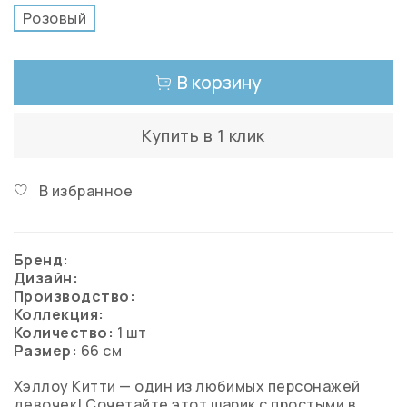
Розовый
В корзину
Купить в 1 клик
В избранное
Бренд:
Дизайн:
Производство:
Коллекция:
Количество:
1 шт
Размер:
66 см
Хэллоу Китти — один из любимых персонажей
девочек! Сочетайте этот шарик с простыми в