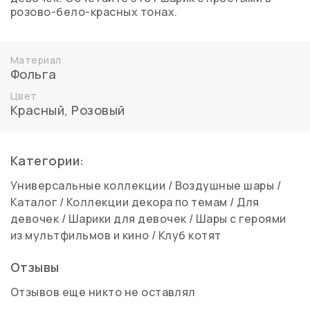
розово-бело-красных тонах.
Материал
Фольга
Цвет
Красный
,
Розовый
Категории:
Универсальные коллекции
/
Воздушные шары
/
Каталог
/
Коллекции декора по темам
/
Для
девочек
/
Шарики для девочек
/
Шары с героями
из мультфильмов и кино
/
Клуб котят
Отзывы
Отзывов еще никто не оставлял