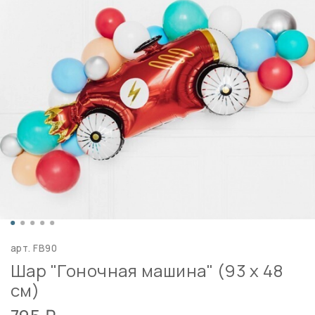
арт.
FB90
Шар "Гоночная машина" (93 х 48
см)