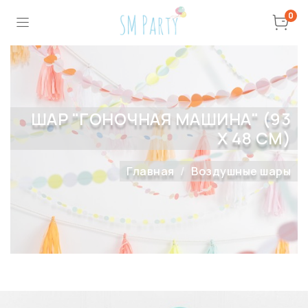
0
ШАР "ГОНОЧНАЯ МАШИНА" (93
Х 48 СМ)
Главная
Воздушные шары