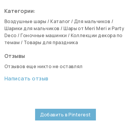
Категории:
Воздушные шары
/
Каталог
/
Для мальчиков
/
Шарики для мальчиков
/
Шары от Meri Meri и Party
Deco
/
Гоночные машинки
/
Коллекции декора по
темам
/
Товары для праздника
Отзывы
Отзывов еще никто не оставлял
Написать отзыв
Добавить в Pinterest