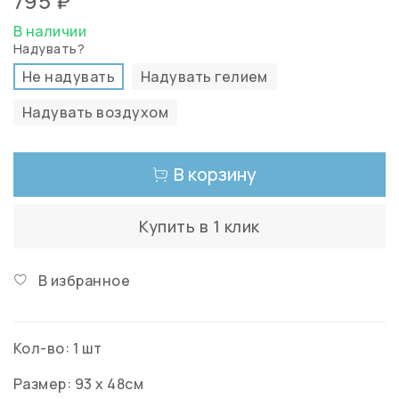
795 ₽
В наличии
Надувать?
Не надувать
Надувать гелием
Надувать воздухом
В корзину
Купить в 1 клик
В избранное
Кол-во: 1 шт
Размер: 93 х 48см