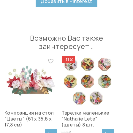
Добавить в Pinterest
Возможно Вас также
заинтересует…
-11%
Композиция на стол
Тарелки маленькие
"Цветы" (61 х 35,6 х
"Nathalie Lete"
17,8 см)
(цветы) 8 шт.
890 ₽