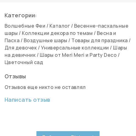
Категории:
Волшебные Феи
/
Каталог
/
Весенне-пасхальные
шары
/
Коллекции декора по темам
/
Весна и
Пасха
/
Воздушные шары
/
Товары для праздника
/
Для девочек
/
Универсальные коллекции
/
Шары
на девичник
/
Шары от Meri Meri и Party Deco
/
Цветочный сад
Отзывы
Отзывов еще никто не оставлял
Написать отзыв