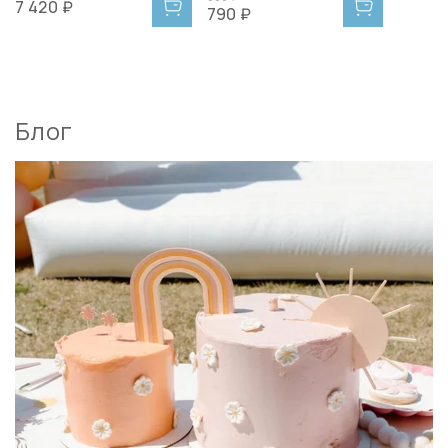
7 420 ₽
790 ₽
Блог