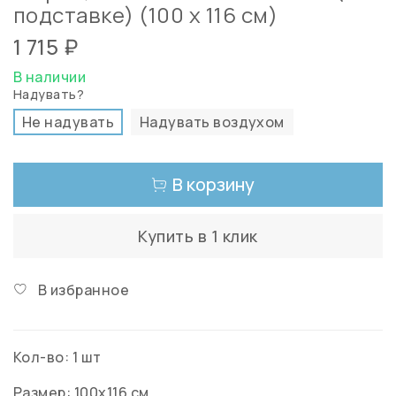
подставке) (100 х 116 см)
1 715 ₽
В наличии
Надувать?
Не надувать
Надувать воздухом
В корзину
Купить в 1 клик
В избранное
Кол-во: 1 шт
Размер: 100x116 см