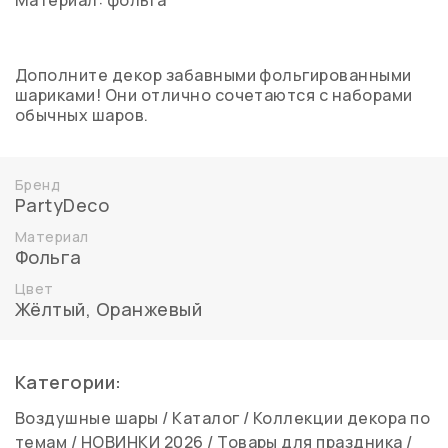
Дополните декор забавными фольгированными
шариками! Они отлично сочетаются с наборами
обычных шаров.
Бренд
PartyDeco
Материал
Фольга
Цвет
Жёлтый, Оранжевый
Категории:
Воздушные шары
/
Каталог
/
Коллекции декора по
темам
/
НОВИНКИ 2026
/
Товары для праздника
/