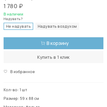
1 780 ₽
В наличии
Надувать?
Не надувать
Надувать воздухом
В корзину
Купить в 1 клик
В избранное
Кол-во: 1 шт
Размер: 59 х 88 см
Материал: фольга