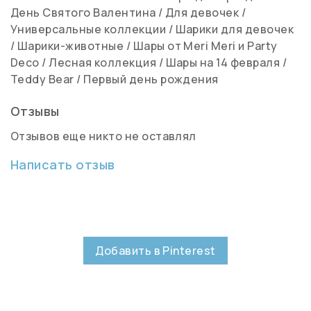
День Святого Валентина
/
Для девочек
/
Универсальные коллекции
/
Шарики для девочек
/
Шарики-животные
/
Шары от Meri Meri и Party
Deco
/
Лесная коллекция
/
Шары на 14 февраля
/
Teddy Bear
/
Первый день рождения
Отзывы
Отзывов еще никто не оставлял
Написать отзыв
Добавить в Pinterest