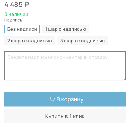
4 485 ₽
В наличии
Надпись
Без надписи
1 шар с надписью
2 шара с надписью
3 шара с надписью
В корзину
Купить в 1 клик