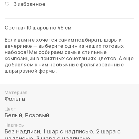
В избранное
Состав: 10 шаров по 46 см
Если вам не хочется самим подбирать шары к
вечеринке — выберите один из наших готовых
наборов! Мы собираем самые стильные
композиции в приятных сочетаниях цветов. А еще
добавляем к ним необычные фольгированные
шары разной формы.
Материал
Фольга
Цвет
Белый
,
Розовый
Надпись
Без надписи
,
1 шар с надписью
,
2 шара с
надписью
,
3 шара с надписью