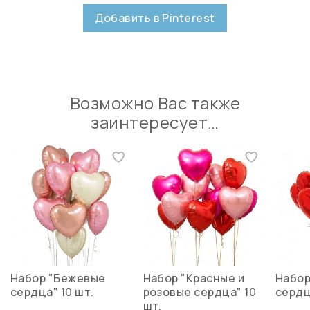
Добавить в Pinterest
Возможно Вас также
заинтересует…
Набор "Бежевые
Набор "Красные и
Набор
сердца" 10 шт.
розовые сердца" 10
сердц
шт.