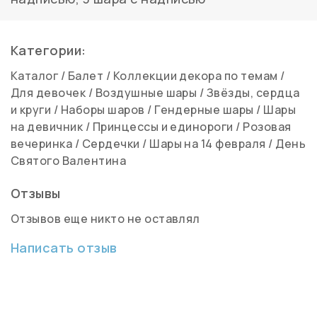
Категории:
Каталог
/
Балет
/
Коллекции декора по темам
/
Для девочек
/
Воздушные шары
/
Звёзды, сердца
и круги
/
Наборы шаров
/
Гендерные шары
/
Шары
на девичник
/
Принцессы и единороги
/
Розовая
вечеринка
/
Сердечки
/
Шары на 14 февраля
/
День
Святого Валентина
Отзывы
Отзывов еще никто не оставлял
Написать отзыв