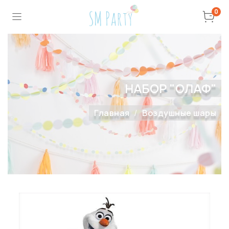
0
НАБОР "ОЛАФ"
Главная
Воздушные шары