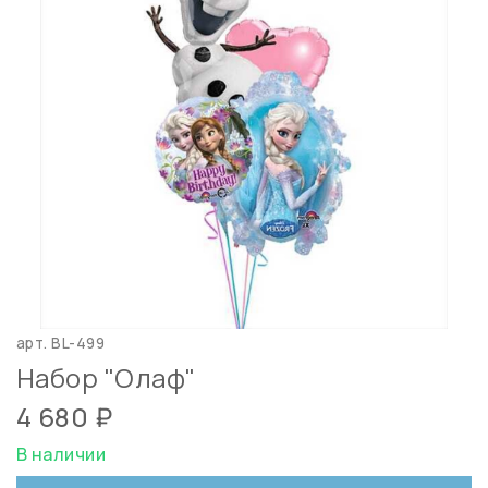
арт.
BL-499
Набор "Олаф"
4 680 ₽
В наличии