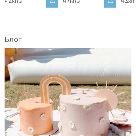
9 480 ₽
9 360 ₽
9 480
Блог