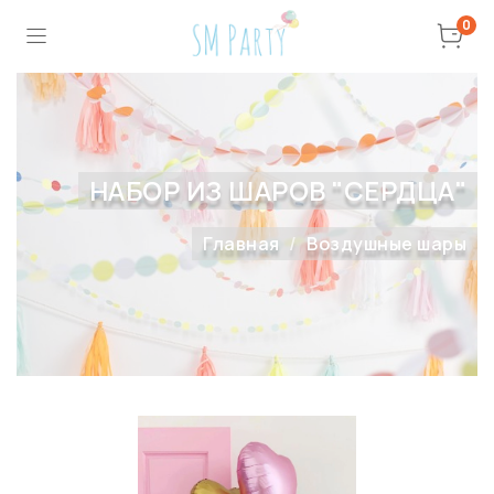
0
НАБОР ИЗ ШАРОВ "СЕРДЦА"
Главная
Воздушные шары