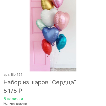
арт.
BL-737
Набор из шаров "Сердца"
5 175 ₽
В наличии
Кол-во шаров