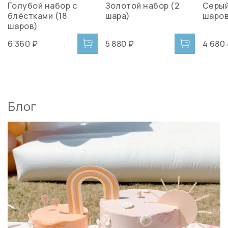
Голубой набор с
Золотой набор (2
Серый
блёстками (18
шара)
шаров
шаров)
6 360 ₽
5 880 ₽
4 680
Блог