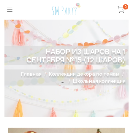
0
НАБОР ИЗ ШАРОВ НА 1
СЕНТЯБРЯ №15 (12 ШАРОВ)
Главная
Коллекции декора по темам
...
Школьная коллекция