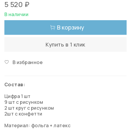
5 520 ₽
В наличии
В корзину
Купить в 1 клик
В избранное
Состав:
Цифра 1 шт
9 шт с рисунком
2 шт круг с рисунком
2шт с конфетти
Материал: фольга + латекс