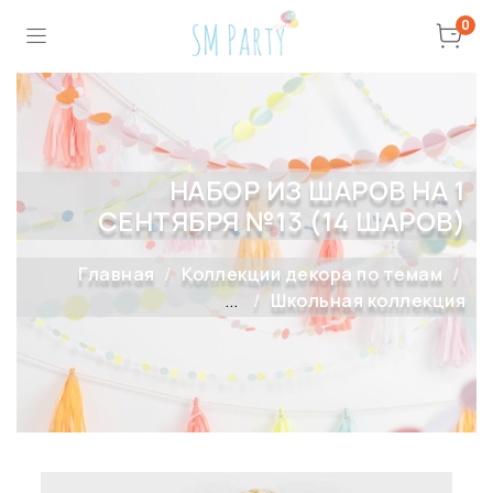
0
НАБОР ИЗ ШАРОВ НА 1
СЕНТЯБРЯ №13 (14 ШАРОВ)
Главная
Коллекции декора по темам
...
Школьная коллекция