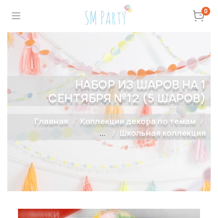
0
НАБОР ИЗ ШАРОВ НА 1
СЕНТЯБРЯ №12 (5 ШАРОВ)
Главная
Коллекции декора по темам
...
Школьная коллекция