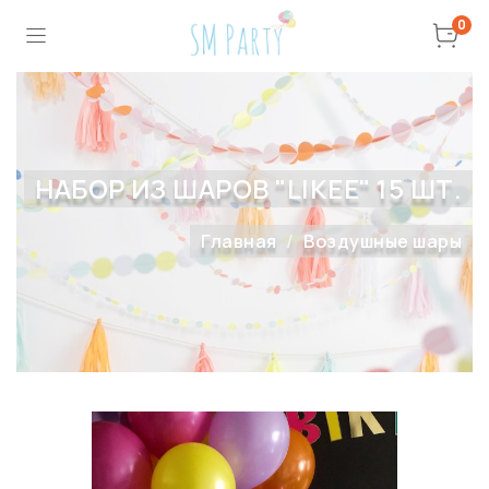
0
НАБОР ИЗ ШАРОВ "LIKEE" 15 ШТ.
Главная
Воздушные шары