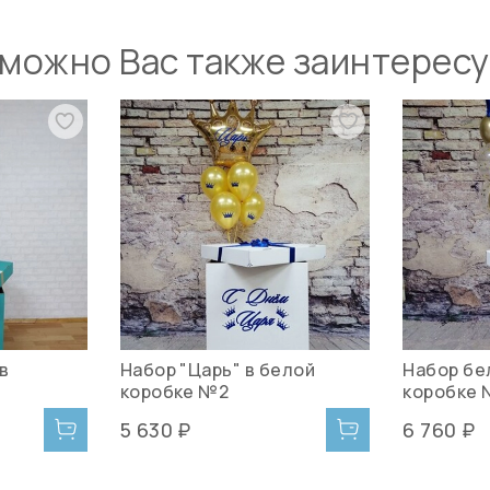
можно Вас также заинтерес
в
Набор "Царь" в белой
Набор бе
коробке №2
коробке 
5 630 ₽
6 760 ₽