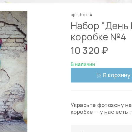
арт.
box-4
Набор "День 
коробке №4
10 320 ₽
В наличии
В корзину
Украсьте фотозону на
коробке — у нас есть