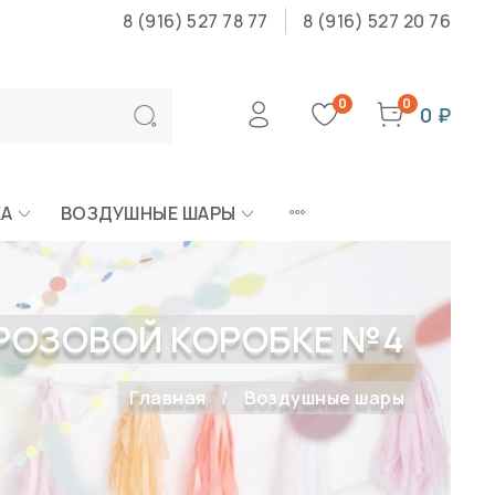
8 (916) 527 78 77
8 (916) 527 20 76
0
0
0 ₽
КА
ВОЗДУШНЫЕ ШАРЫ
 РОЗОВОЙ КОРОБКЕ №4
Главная
Воздушные шары