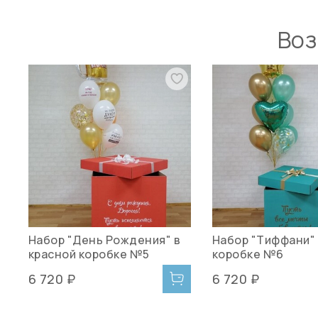
Воз
Набор "День Рождения" в
Набор "Тиффани" 
красной коробке №5
коробке №6
6 720 ₽
6 720 ₽