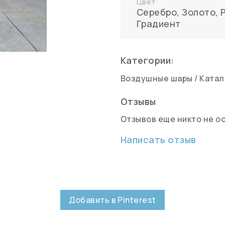
Цвет
Серебро
,
Золото
,
Градиент
Категории:
Воздушные шары
/
Катал
Отзывы
Отзывов еще никто не о
Написать отзыв
Добавить в Pinterest