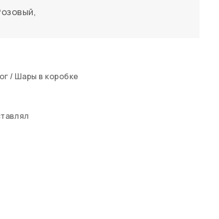
Розовый
,
ог
/
Шары в коробке
ставлял