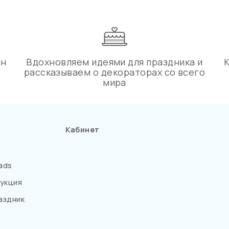
ин
Вдохновляем идеями для праздника и
рассказываем о декораторах со всего
мира
Кабинет
ads
укция
аздник