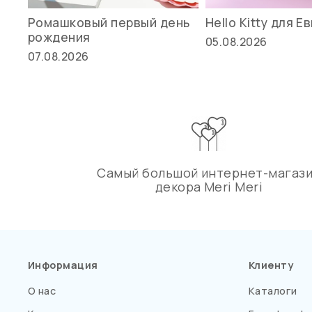
Ромашковый первый день
Hello Kitty для Е
рождения
05.08.2026
07.08.2026
Самый большой интернет-магаз
декора Meri Meri
Информация
Клиенту
О нас
Каталоги