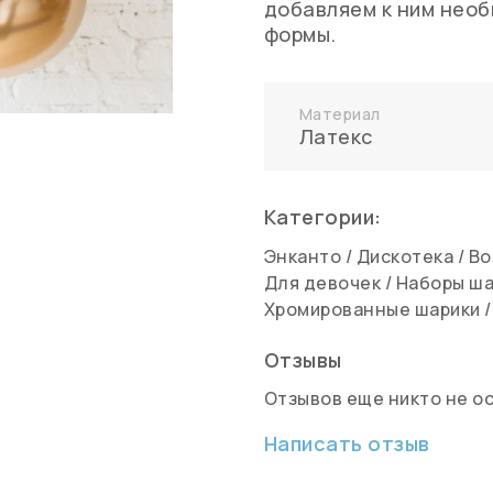
добавляем к ним нео
формы.
Материал
Латекс
Категории:
Энканто
/
Дискотека
/
Во
Для девочек
/
Наборы ш
Хромированные шарики
Отзывы
Отзывов еще никто не о
Написать отзыв