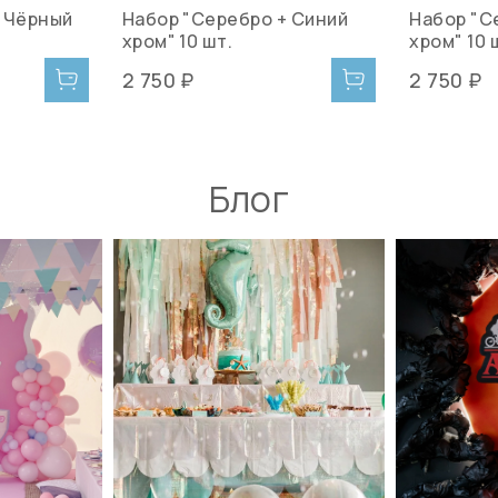
+ Чёрный
Набор "Серебро + Синий
Набор "С
хром" 10 шт.
хром" 10 
2 750 ₽
2 750 ₽
Блог