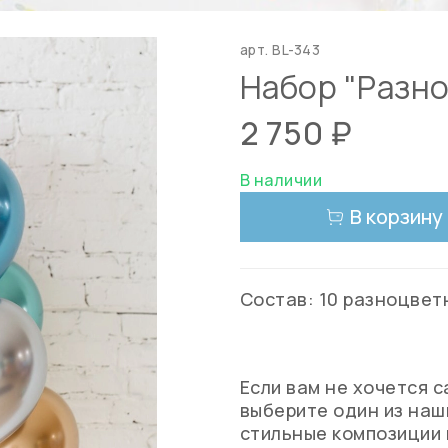
арт.
BL-343
Набор "Разно
2 750 ₽
В наличии
В корзину
Состав: 10 разноцвет
Если вам не хочется 
выберите один из наш
стильные композиции 