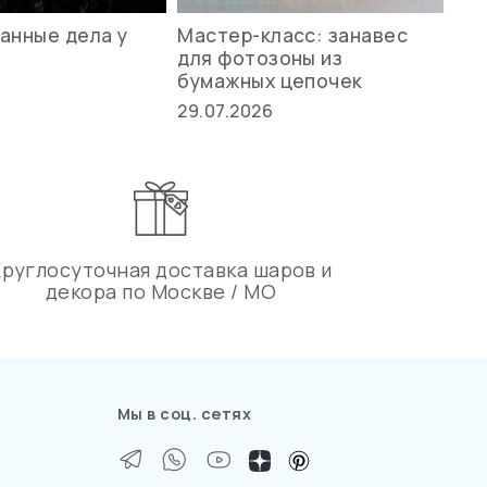
анные дела у
Мастер-класс: занавес
Ле
для фотозоны из
ст
бумажных цепочек
27.
29.07.2026
Круглосуточная доставка шаров и
декора по Москве / МО
Мы в соц. сетях