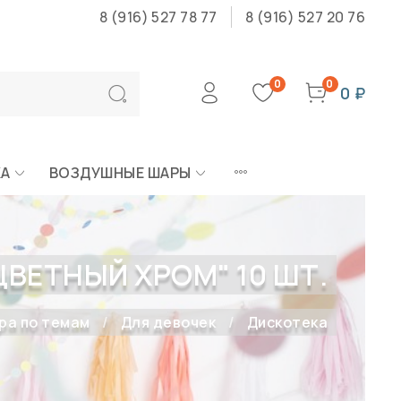
8 (916) 527 78 77
8 (916) 527 20 76
0
0
0 ₽
КА
ВОЗДУШНЫЕ ШАРЫ
ВЕТНЫЙ ХРОМ" 10 ШТ.
ра по темам
Для девочек
Дискотека